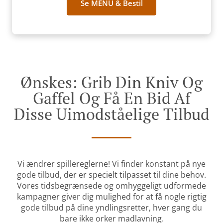
Se MENU & Bestil
Ønskes: Grib Din Kniv Og
Gaffel Og Få En Bid Af
Disse Uimodståelige Tilbud
Vi ændrer spillereglerne! Vi finder konstant på nye
gode tilbud, der er specielt tilpasset til dine behov.
Vores tidsbegrænsede og omhyggeligt udformede
kampagner giver dig mulighed for at få nogle rigtig
gode tilbud på dine yndlingsretter, hver gang du
bare ikke orker madlavning.