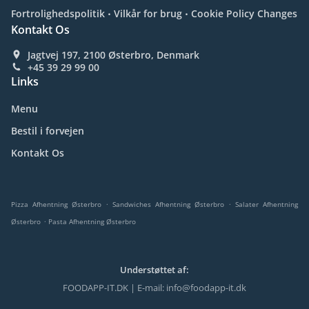
.
.
Fortrolighedspolitik
Vilkår for brug
Cookie Policy Changes
Kontakt Os
Jagtvej 197, 2100 Østerbro, Denmark
+45 39 29 99 00
Links
Menu
Bestil i forvejen
Kontakt Os
.
.
Pizza Afhentning Østerbro
Sandwiches Afhentning Østerbro
Salater Afhentning
.
Østerbro
Pasta Afhentning Østerbro
Understøttet af:
FOODAPP-IT.DK | E-mail: info@foodapp-it.dk