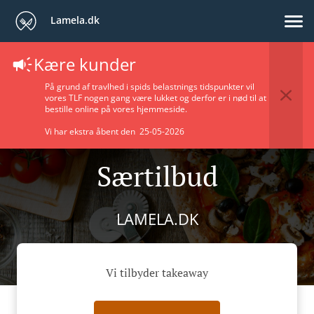
Lamela.dk
Kære kunder
På grund af travlhed i spids belastnings tidspunkter vil
vores TLF nogen gang være lukket og derfor er i nød til at
bestille online på vores hjemmeside.
Vi har ekstra åbent den 25-05-2026
Særtilbud
LAMELA.DK
Vi tilbyder takeaway