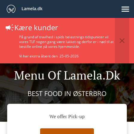
Lamela.dk
Kære kunder
På grund af travlhed i spids belastnings tidspunkter vil
vores TLF nogen gang være lukket og derfor er i nød til at
bestille online på vores hjemmeside.
Vi har ekstra åbent den 25-05-2026
Menu Of Lamela.dk
BEST FOOD IN ØSTERBRO
We offer Pick-up